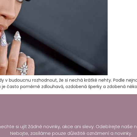
 v budoucnu rozhodnout, že si nechá krátké nehty. Podle nejnov
kúra je často poměrně zdlouhavá, ozdobená šperky a zdobená něko
echte si ujít žádné novinky, akce ani slevy. Odebírejte naše n
Nebojte, zasíláme pouze důležité oznámení a novinky.