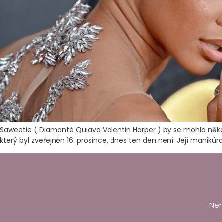
Saweetie ( Diamanté Quiava Valentin Harper ) by se mohla někdy
který byl zveřejněn 16. prosince, dnes ten den není. Její mani
Nen