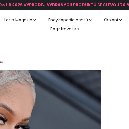
Do 1.9.2026 VÝPRODEJ VYBRANÝCH PRODUKTŮ SE SLEVOU 70 
Lesia Magazín
Encyklopedie nehtů
Školení
Registrovat se
ny