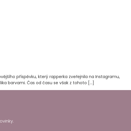
ějšího příspěvku, který rapperka zveřejnila na Instagramu,
lika barvami. Čas od času se však z tohoto […]
ovinky.