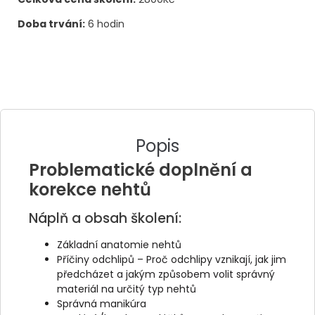
Doba trvání:
6 hodin
Popis
Problematické doplnění a
korekce nehtů
Náplň a obsah školení:
Základní anatomie nehtů
Příčiny odchlipů – Proč odchlipy vznikají, jak jim
předcházet a jakým způsobem volit správný
materiál na určitý typ nehtů
Správná manikúra