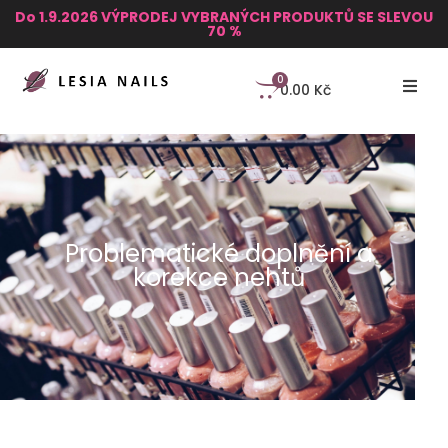
Do 1.9.2026 VÝPRODEJ VYBRANÝCH PRODUKTŮ SE SLEVOU
70 %
0
0.00
Kč
Problematické doplnění a
korekce nehtů