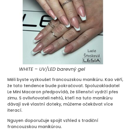
WHITE – UV/LED barevný gel
Měli byste vyzkoušet francouzskou manikúru. Kao věří,
že tato tendence bude pokračovat. Spoluzakladatel
Le Mini Macaron předpovídá, že šílenství vydrží přes
zimu. S ovlivňovateli nehtů, kteří na tuto manikúru
dávají své vlastní doteky, můžeme očekávat více
iterací.
Nguyen doporučuje spojit vzhled s tradiční
francouzskou manikúrou.