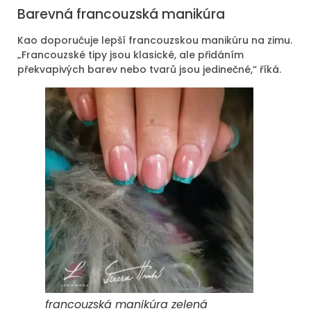
Barevná francouzská manikúra
Kao doporučuje lepší francouzskou manikúru na zimu.
„Francouzské tipy jsou klasické, ale přidáním
překvapivých barev nebo tvarů jsou jedinečné,“ říká.
francouzská manikúra zelená