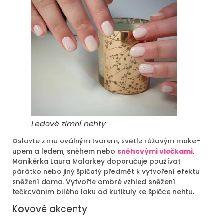
Ledové zimní nehty
Oslavte zimu oválným tvarem, světle růžovým make-
upem a ledem, sněhem nebo
sněhovými vločkami
.
Manikérka Laura Malarkey doporučuje používat
párátko nebo jiný špičatý předmět k vytvoření efektu
sněžení doma. Vytvořte ombré vzhled sněžení
tečkováním bílého laku od kutikuly ke špičce nehtu.
Kovové akcenty