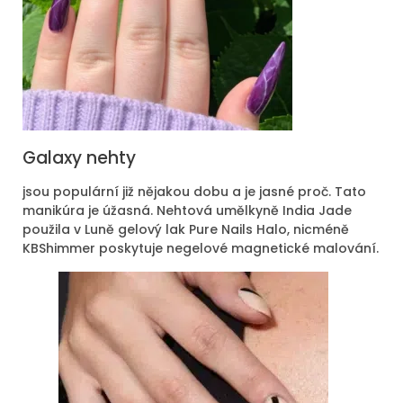
Galaxy nehty
jsou populární již nějakou dobu a je jasné proč. Tato
manikúra je úžasná. Nehtová umělkyně India Jade
použila v Luně gelový lak Pure Nails Halo, nicméně
KBShimmer poskytuje negelové magnetické malování.