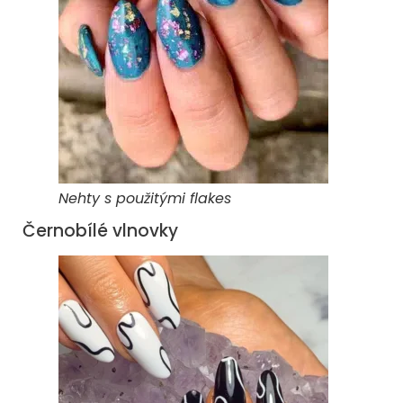
Nehty s použitými flakes
Černobílé vlnovky