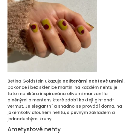
Betina Goldstein ukazuje
neliterární nehtové umění
.
Dokonce i bez sklenice martini na každém nehtu je
tato manikúra inspirována olivami manzanilla
plněnými pimentem, které zdobí koktejl gin-and-
vermut. Je elegantní a snadno se provádí doma, na
jakémkoliv dlouhém nehtu, s pevným základem a
jednoduchými kruhy.
Ametystové nehty