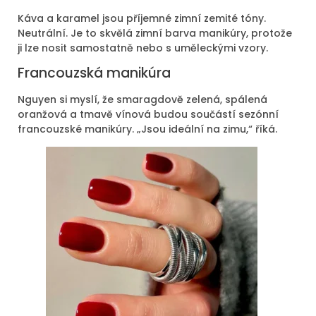
Káva a karamel jsou příjemné zimní zemité tóny.
Neutrální. Je to skvělá zimní barva manikúry, protože
ji lze nosit samostatně nebo s uměleckými vzory.
Francouzská manikúra
Nguyen si myslí, že smaragdově zelená, spálená
oranžová a tmavě vínová budou součástí sezónní
francouzské manikúry. „Jsou ideální na zimu,“ říká.