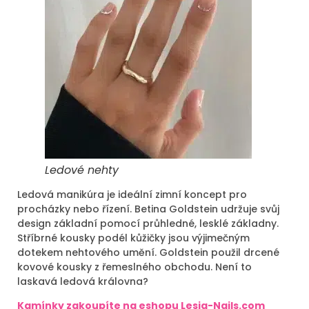
Ledové nehty
Ledová manikúra je ideální zimní koncept pro
procházky nebo řízení. Betina Goldstein udržuje svůj
design základní pomocí průhledné, lesklé základny.
Stříbrné kousky podél kůžičky jsou výjimečným
dotekem nehtového umění. Goldstein použil drcené
kovové kousky z řemeslného obchodu. Není to
laskavá ledová královna?
Kamínky zakoupíte na eshopu Lesia-Nails.com