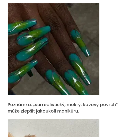
Poznámka: „surrealistický, mokrý, kovový povrch“
může zlepšit jakoukoli manikúru.