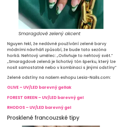
Smaragdově zelený akcent
Nguyen řekl, že nedávné používání zelené barvy
módními návrháři způsobí, že bude tato sezóna
horká. Nehtový umělec: „Ovlivňuje to nehtový svět.“
„Smaragdově zelená je lichotivý tón šperku, který lze
nosit samostatně nebo v kombinaci s jinými odstíny“
Zelené odstíny na našem eshopu Lesia-Nails.com:
OLIVE – UV/LED barevný gellak
FOREST GREEN – UV/LED barevný gel
RHODOS – UV/LED barevný gel
Prosklené francouzské tipy