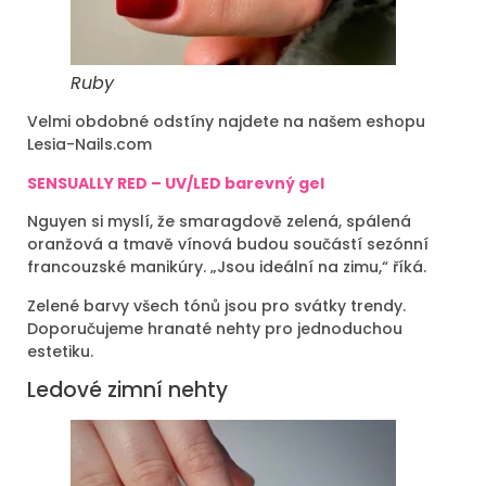
Ruby
Velmi obdobné odstíny najdete na našem eshopu
Lesia-Nails.com
SENSUALLY RED – UV/LED barevný gel
Nguyen si myslí, že smaragdově zelená, spálená
oranžová a tmavě vínová budou součástí sezónní
francouzské manikúry. „Jsou ideální na zimu,“ říká.
Zelené barvy všech tónů jsou pro svátky trendy.
Doporučujeme hranaté nehty pro jednoduchou
estetiku.
Ledové zimní nehty