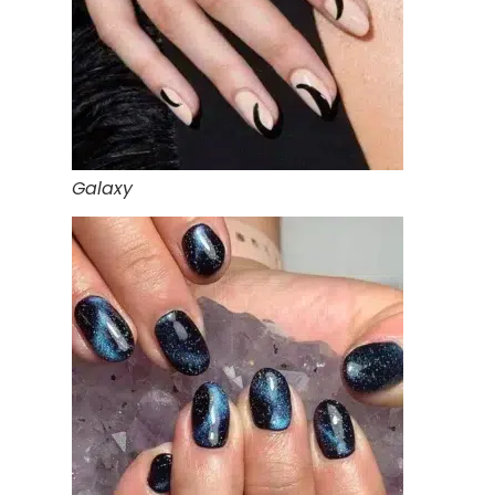
Galaxy