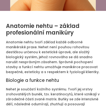
Anatomie nehtu – základ
profesionální manikúry
Anatomie nehtu tvoří základ každé odborné
manikérské praxe. Nehet není pouhou rohovitou
destičkou určenou k estetické úpravě, ale složitý
biologický systém, jehož rovnováha se dá snadno
narušit nesprávným zásahem. Správné pochopení
stavby a funkcí nehtu umožňuje manikérce pracovat
bezpečně, esteticky a s respektem k fyziologii klientky.
Biologie a funkce nehtu
Nehet je součástí kožního systému. Tvoří jej vrstvy
zrohovatělých buněk, tzv. keratinocytů, které vznikají v
zárodečné části zvané matrix. Buňky se zde intenzivně
dělí, následně odumírají, zhutňují a posouvají