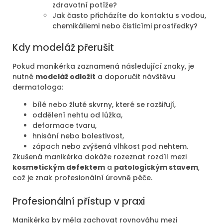
zdravotní potíže?
Jak často přicházíte do kontaktu s vodou,
chemikáliemi nebo čisticími prostředky?
Kdy modeláž přerušit
Pokud manikérka zaznamená následující znaky, je
nutné
modeláž odložit
a doporučit návštěvu
dermatologa:
bílé nebo žluté skvrny, které se rozšiřují,
oddělení nehtu od lůžka,
deformace tvaru,
hnisání nebo bolestivost,
zápach nebo zvýšená vlhkost pod nehtem.
Zkušená manikérka dokáže rozeznat rozdíl mezi
kosmetickým defektem
a
patologickým stavem
,
což je znak profesionální úrovně péče.
Profesionální přístup v praxi
Manikérka by měla zachovat rovnováhu mezi