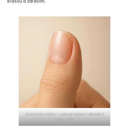
krásou a zdravím.
Anatomie nehtu – zdravý nehet v detailu |
Lesia Nails