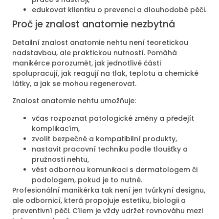
edukovat klientku o prevenci a dlouhodobé péči.
Proč je znalost anatomie nezbytná
Detailní znalost anatomie nehtu není teoretickou
nadstavbou, ale praktickou nutností. Pomáhá
manikérce porozumět, jak jednotlivé části
spolupracují, jak reagují na tlak, teplotu a chemické
látky, a jak se mohou regenerovat.
Znalost anatomie nehtu umožňuje:
včas rozpoznat patologické změny a předejít
komplikacím,
zvolit bezpečné a kompatibilní produkty,
nastavit pracovní techniku podle tloušťky a
pružnosti nehtu,
vést odbornou komunikaci s dermatologem či
podologem, pokud je to nutné.
Profesionální manikérka tak není jen tvůrkyní designu,
ale odbornicí, která propojuje estetiku, biologii a
preventivní péči. Cílem je vždy udržet rovnováhu mezi