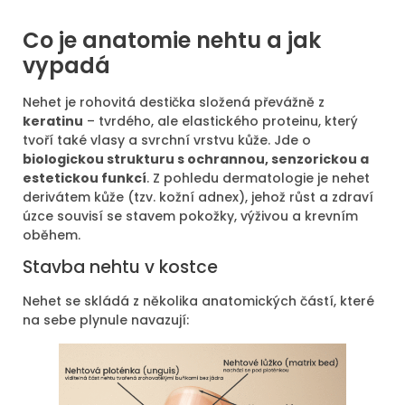
Co je anatomie nehtu a jak
vypadá
Nehet je rohovitá destička složená převážně z
keratinu
– tvrdého, ale elastického proteinu, který
tvoří také vlasy a svrchní vrstvu kůže. Jde o
biologickou strukturu s ochrannou, senzorickou a
estetickou funkcí
. Z pohledu dermatologie je nehet
derivátem kůže (tzv. kožní adnex), jehož růst a zdraví
úzce souvisí se stavem pokožky, výživou a krevním
oběhem.
Stavba nehtu v kostce
Nehet se skládá z několika anatomických částí, které
na sebe plynule navazují: