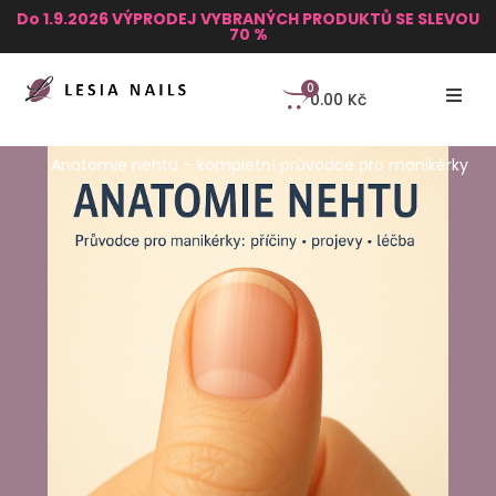
Do 1.9.2026 VÝPRODEJ VYBRANÝCH PRODUKTŮ SE SLEVOU
70 %
0
0.00
Kč
Anatomie nehtu – kompletní průvodce pro manikérky