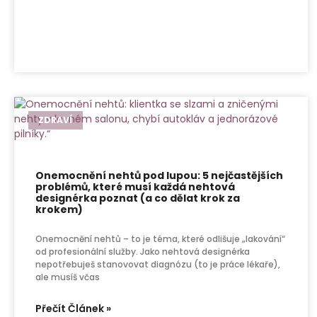
ZDRAVÍ
Onemocnění nehtů pod lupou: 5 nejčastějších
problémů, které musí každá nehtová
designérka poznat (a co dělat krok za
krokem)
Onemocnění nehtů – to je téma, které odlišuje „lakování“
od profesionální služby. Jako nehtová designérka
nepotřebuješ stanovovat diagnózu (to je práce lékaře),
ale musíš včas
Přečít Článek »