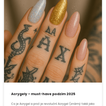
Acrygely – must-have podzim 2025
Co je Acrygel a proč je revoluční Acrygel (známý také jako