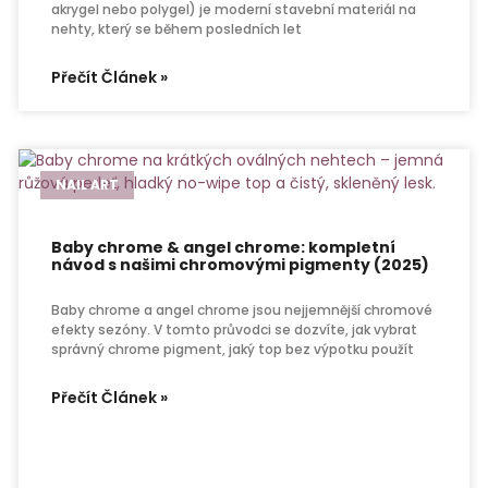
akrygel nebo polygel) je moderní stavební materiál na
nehty, který se během posledních let
Přečít Článek »
NAIL ART
Baby chrome & angel chrome: kompletní
návod s našimi chromovými pigmenty (2025)
Baby chrome a angel chrome jsou nejjemnější chromové
efekty sezóny. V tomto průvodci se dozvíte, jak vybrat
správný chrome pigment, jaký top bez výpotku použít
Přečít Článek »