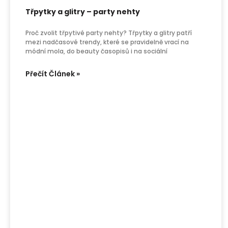
Třpytky a glitry – party nehty
Proč zvolit třpytivé party nehty? Třpytky a glitry patří
mezi nadčasové trendy, které se pravidelně vrací na
módní mola, do beauty časopisů i na sociální
Přečít Článek »