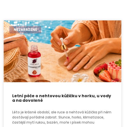
NEZAŘAZENÉ
Letní péče o nehtovou kůžičku v horku, u vody
a na dovolené
Léto je krásné období, ale ruce a nehtová kůžička při něm
dostávají pořádně zabrat. Slunce, horko, klimatizace,
častější mytí rukou, bazén, moře i písek mohou