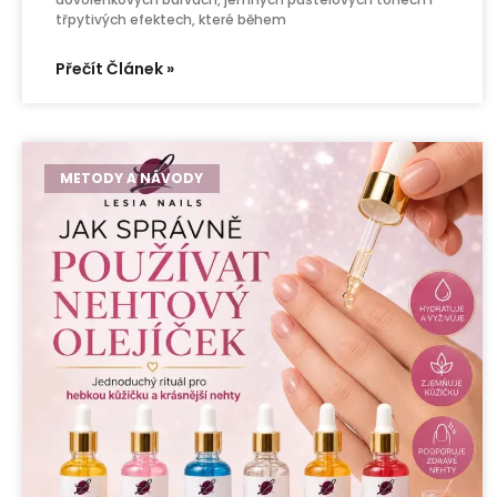
třpytivých efektech, které během
Přečít Článek »
METODY A NÁVODY