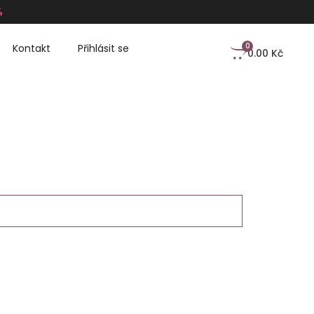
%
0
Kontakt
Přihlásit se
0.00
Kč