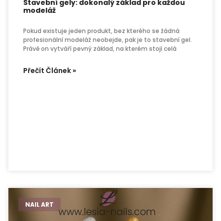
Stavební gely: dokonalý základ pro každou
modeláž
Pokud existuje jeden produkt, bez kterého se žádná
profesionální modeláž neobejde, pak je to stavební gel.
Právě on vytváří pevný základ, na kterém stojí celá
Přečít Článek »
NAIL ART