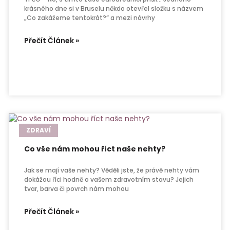
krásného dne si v Bruselu někdo otevřel složku s názvem
„Co zakážeme tentokrát?“ a mezi návrhy
Přečít Článek »
ZDRAVÍ
Co vše nám mohou říct naše nehty?
Jak se mají vaše nehty? Věděli jste, že právě nehty vám
dokážou říci hodně o vašem zdravotním stavu? Jejich
tvar, barva či povrch nám mohou
Přečít Článek »