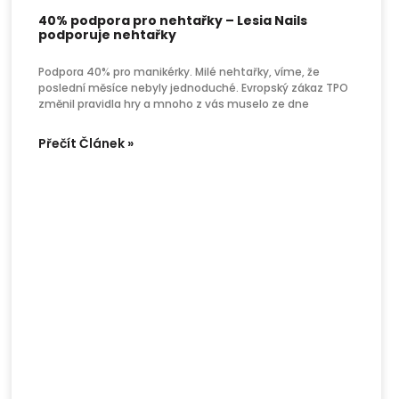
40% podpora pro nehtařky – Lesia Nails
podporuje nehtařky
Podpora 40% pro manikérky. Milé nehtařky, víme, že
poslední měsíce nebyly jednoduché. Evropský zákaz TPO
změnil pravidla hry a mnoho z vás muselo ze dne
Přečít Článek »