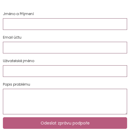
Jméno a Příjmení
Email účtu
Uživatelské jméno
Popis problému
Odeslat zprávu podpoře