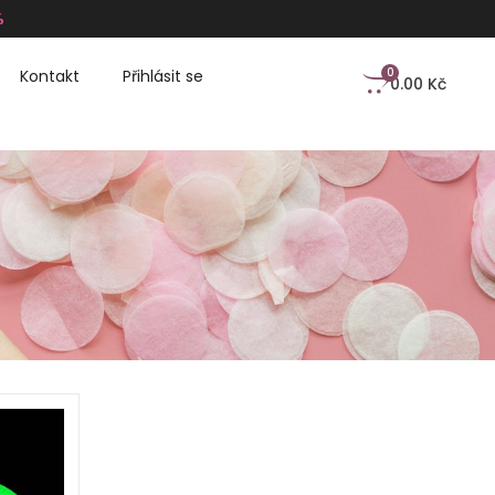
%
0
Kontakt
Přihlásit se
0.00
Kč