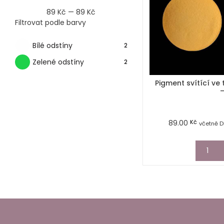
89
Kč
—
89
Kč
Filtrovat podle barvy
Bílé odstíny
2
Zelené odstíny
2
Pigment svítící ve
–
89.00
Kč
včetně D