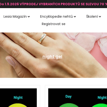
Do 1.9.2026 VÝPRODEJ VYBRANÝCH PRODUKTŮ SE SLEVOU 70 
Lesia Magazín
Encyklopedie nehtů
Školení
Registrovat se
night gel