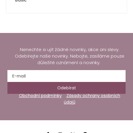
Basic
Nenechte si ujít žádné novinky, akce ani slevy.
Odebírejte naše novinky. Nebojte, zasíláme pouze
důležité oznámení a novinky.
Odebírat
Obchodní podmínky
Zásady ochrany osobních
údajů