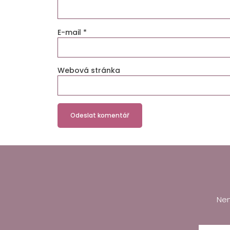
E-mail
*
Webová stránka
Nen