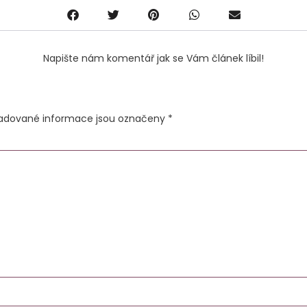
Napište nám komentář jak se Vám článek líbil!
adované informace jsou označeny
*