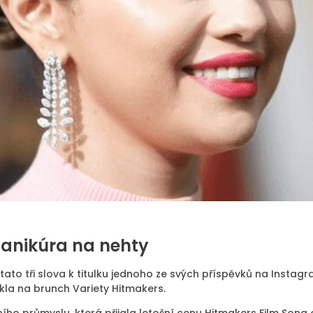
manikúra na nehty
 tato tři slova k titulku jednoho ze svých příspěvků na Insta
lékla na brunch Variety Hitmakers.