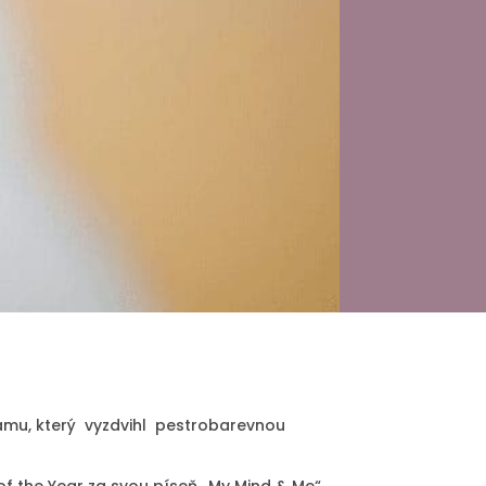
gramu, který vyzdvihl pestrobarevnou