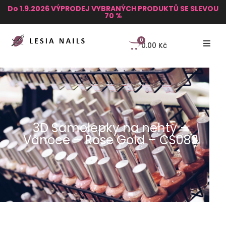
Do 1.9.2026 VÝPRODEJ VYBRANÝCH PRODUKTŮ SE SLEVOU
70 %
0
0.00
Kč
3D Samolepky na nehty –
Vánoce – Rose Gold – CS083