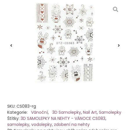
SKU:
CS083-rg
Kategorie:
Vánoční
,
3D Samolepky
,
Nail Art
,
Samolepky
Štítky:
3D SAMOLEPKY NA NEHTY - VÁNOCE CS083
,
samolepky
,
vodolepky
,
zdobení na nehty