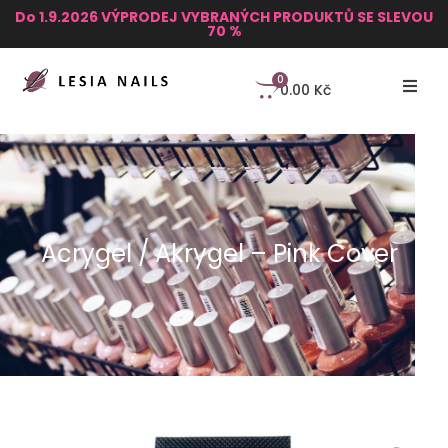
Do 1.9.2026 VÝPRODEJ VYBRANÝCH PRODUKTŮ SE SLEVOU
70 %
0
0.00
Kč
Acrygel / Akrygel – Pink Cover