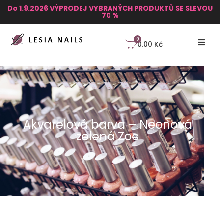
Do 1.9.2026 VÝPRODEJ VYBRANÝCH PRODUKTŮ SE SLEVOU
70 %
0
0.00
Kč
Akvarelová barva – Neonová
zelená Zoe