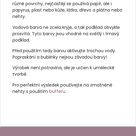
různé povrchy, nejčastěji se používá papír, ale i
papyrus, plast nebo kůže, látka, dřevo a plátno nebo
nehty.
Vodová barva ne zcela kryje, a tak podklad obvykle
prosvítá. Tyto barvy jsou vhodné na světlý i tmavý
podklad.
Před použitím tedy barvu aktivujte trochou vody.
Popraskání a bublinky nejsou závadou barvy!
Výrobek není potravina, ale je určen k umělecké
tvorbě
.
Pro perfektní výsledek používejte na zmatněné
nehty s použitím
bufferu
.