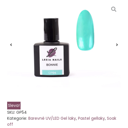
Sleva!
SKU:
GP54
Kategorie:
Barevné UV/LED Gel laky
,
Pastel gellaky
,
Soak
off