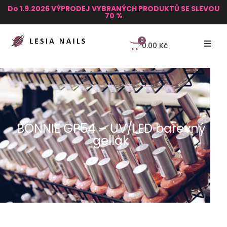
Do 1.9.2026 VÝPRODEJ VYBRANÝCH PRODUKTŮ SE SLEVOU
70 %
0
0.00
Kč
BONNIE GP54 – UV/LED barevný
gellak