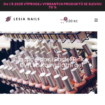
Do 1.9.2026 VÝPRODEJ VYBRANÝCH PRODUKTŮ SE SLEVOU
70 %
0
0.00
Kč
Classic Camu Pastel Pink –
UV/LED Kamuflážní gel