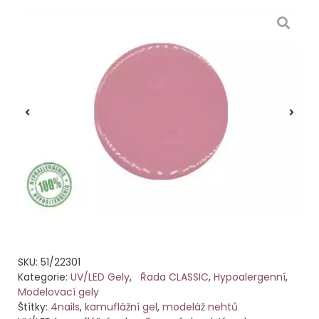
SKU:
51/22301
Kategorie:
UV/LED Gely
,
Řada CLASSIC
,
Hypoalergenní
,
Modelovací gely
Štítky:
4nails
,
kamuflážní gel
,
modeláž nehtů