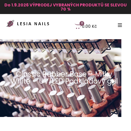
Do 1.9.2026 VÝPRODEJ VYBRANÝCH PRODUKTŮ SE SLEVOU
70 %
0
0.00
Kč
Classic Rubber Base – Milky
White – UV/LED Podkladový gel