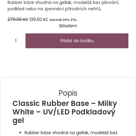
Rubber báze vhodná na gellak, modeláž bez pilování,
podklad nebo na zpevnění přírodních nehtů.
279.00
Kč
139.50
Kč
včetně DPH 21%
Skladem
Přidat do košíku
Popis
Classic Rubber Base – Milky
White – UV/LED Podkladový
gel
Rubber báze vhodná na gellak, modeláž bez