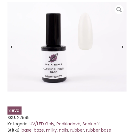
Sleva!
SKU:
22995
Kategorie:
UV/LED Gely
,
Podkladové
,
Soak off
Štítků:
base
,
báze
,
milky
,
nails
,
rubber
,
rubber base