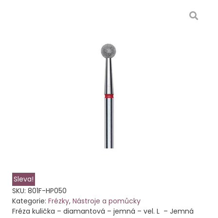
Sleva!
SKU:
801F-HP050
Kategorie:
Frézky
,
Nástroje a pomůcky
Fréza kulička – diamantová – jemná – vel. L – Jemná