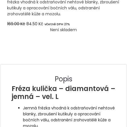
frézka vhodná k odstraňování nehtové blanky, zbroušení
kutikuly a opracování bočních válu, odstranění
zrohovatělé kůže a mozolu.
169.00
Kč
84.50
Kč
včetně DPH 21%
Není skladem
Popis
Fréza kulička – diamantová –
jemná – vel. L
Jemná frézka vhodná k odstraňování nehtové
blanky, zbroušení kutikuly a opracování
bočních válu, odstranění zrohovatělé kůže a
mozolu.