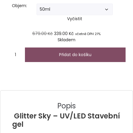
Objem:
Vyčistit
679.00
Kč
339.00
Kč
včetně DPH 21%
Skladem
Přidat do košíku
Popis
Glitter Sky – UV/LED Stavební
gel