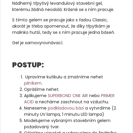
Nádherný třpytivý levandulový stavební gel,
kterému žádná neodolá. Krásně se s ním pracuje.
S tímto gelem se pracuje jako s řadou Classic,
akorát je třeba opomenout, že díky třpytkám je
malinko hutší, tedy se s ním pracuje jedna báseň.
Gel je samovyrovnávací.
POSTUP:
Upravíme kutikulu a zmatníme nehet
pilníkem
.
Oprášíme nehet.
Aplikujeme
SUPERBOND ONE AIR
nebo
PRIMER
ACID
a necháme zaschnout na vzduchu.
Naneseme
podkladovou bázi
a vytvrdíme (2
minuty UV lampa, 1 minutu LED lampa)
Modelujeme vybraným stavebním gelem
požadovaný tvar.