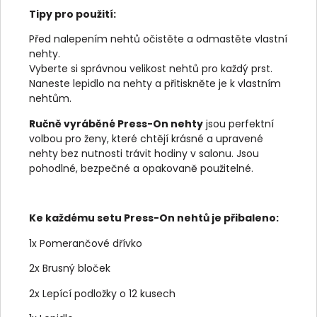
Tipy pro použití:
Před nalepením nehtů očistěte a odmastěte vlastní
nehty.
Vyberte si správnou velikost nehtů pro každý prst.
Naneste lepidlo na nehty a přitiskněte je k vlastním
nehtům.
Ručně vyráběné Press-On nehty
jsou perfektní
volbou pro ženy, které chtějí krásné a upravené
nehty bez nutnosti trávit hodiny v salonu. Jsou
pohodlné, bezpečné a opakovaně použitelné.
Ke každému setu Press-On nehtů je přibaleno:
1x Pomerančové dřívko
2x Brusný bloček
2x Lepící podložky o 12 kusech