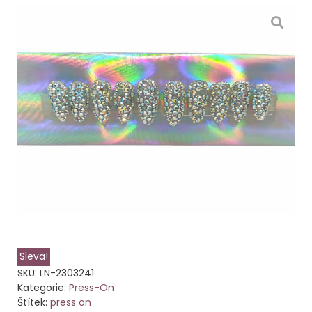
Sleva!
SKU:
LN-2303241
Kategorie:
Press-On
Štítek:
press on