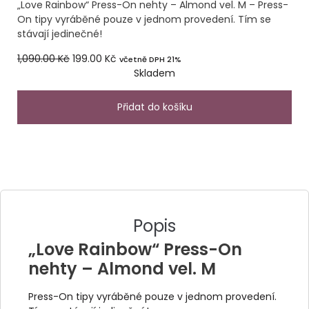
„Love Rainbow“ Press-On nehty – Almond vel. M – Press-
On tipy vyráběné pouze v jednom provedení. Tím se
stávají jedinečné!
1,090.00
Kč
199.00
Kč
včetně DPH 21%
Skladem
Přidat do košíku
Popis
„Love Rainbow“ Press-On
nehty – Almond vel. M
Press-On tipy vyráběné pouze v jednom provedení.