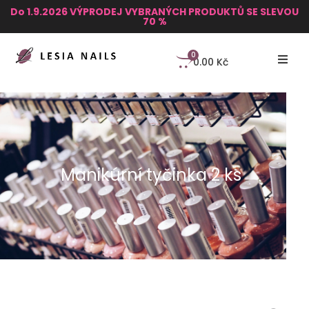
Do 1.9.2026 VÝPRODEJ VYBRANÝCH PRODUKTŮ SE SLEVOU
70 %
0
0.00
Kč
Manikúrní tyčinka 2 ks