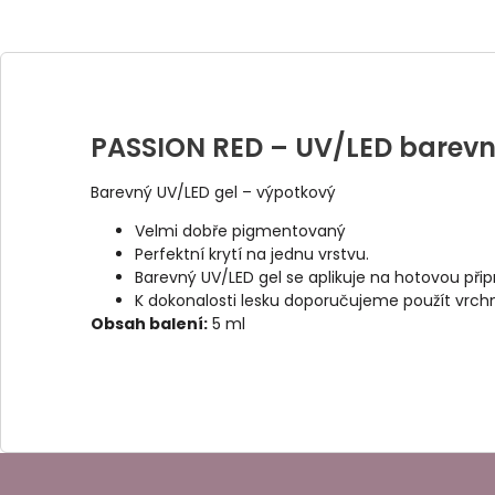
PASSION RED – UV/LED barevn
Barevný UV/LED gel – výpotkový
Velmi dobře pigmentovaný
Perfektní krytí na jednu vrstvu.
Barevný UV/LED gel se aplikuje na hotovou př
K dokonalosti lesku doporučujeme použít vrch
Obsah balení:
5 ml