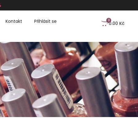
%
0
Kontakt
Přihlásit se
0.00
Kč