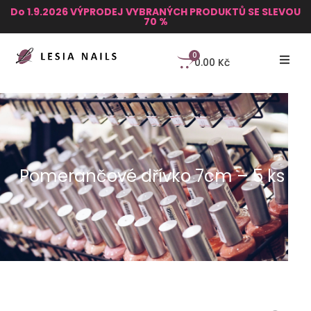
Do 1.9.2026 VÝPRODEJ VYBRANÝCH PRODUKTŮ SE SLEVOU
70 %
0
0.00
Kč
Pomerančové dřívko 7cm – 5 ks