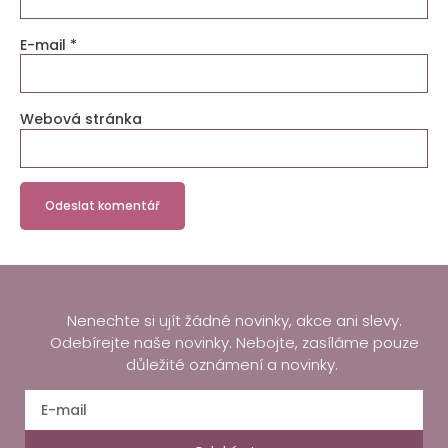
E-mail
*
Webová stránka
Nenechte si ujít žádné novinky, akce ani slevy.
Odebírejte naše novinky. Nebojte, zasíláme pouze
důležité oznámení a novinky.