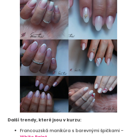
Další trendy, které jsou v kurzu:
Francouzská manikúra s barevnými špičkami –