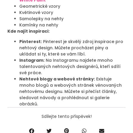
White Paint
Geometrické vzory
Květinové vzory
Samolepky na nehty
Kamínky na nehty
Kde najít inspiraci:
Pinterest:
Pinterest je skvělý zdroj inspirace pro
nehtový design. Můžete procházet piny a
ukládat si ty, které se vám líbí.
Instagram:
Na Instagramu najdete mnoho
talentovaných nehtových designérů, kteří sdílí
své práce.
Nehtové blogy a webové stránky:
Existuje
mnoho blogů a webových stránek věnovaných
nehtovému designu. Můžete si přečíst články,
sledovat návody a prohlédnout si galerie
obrázků.
Sdílejte tento příspěvek!