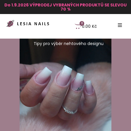
Do 1.9.2026 VÝPRODEJ VYBRANÝCH PRODUKTŮ SE SLEVOU
70 %
0
0.00
Kč
Tipy pro výběr nehtového designu