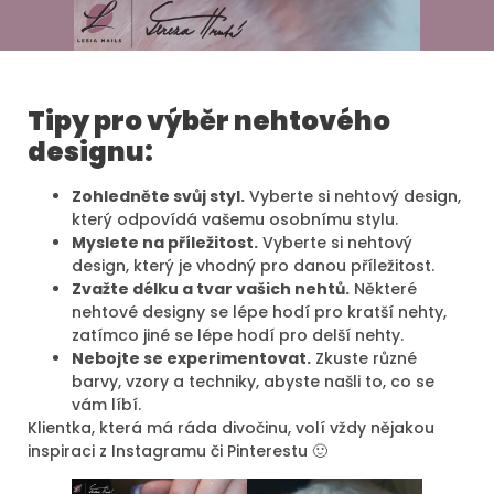
Tipy pro výběr nehtového
designu:
Zohledněte svůj styl.
Vyberte si nehtový design,
který odpovídá vašemu osobnímu stylu.
Myslete na příležitost.
Vyberte si nehtový
design, který je vhodný pro danou příležitost.
Zvažte délku a tvar vašich nehtů.
Některé
nehtové designy se lépe hodí pro kratší nehty,
zatímco jiné se lépe hodí pro delší nehty.
Nebojte se experimentovat.
Zkuste různé
barvy, vzory a techniky, abyste našli to, co se
vám líbí.
Klientka, která má ráda divočinu, volí vždy nějakou
inspiraci z Instagramu či Pinterestu 🙂