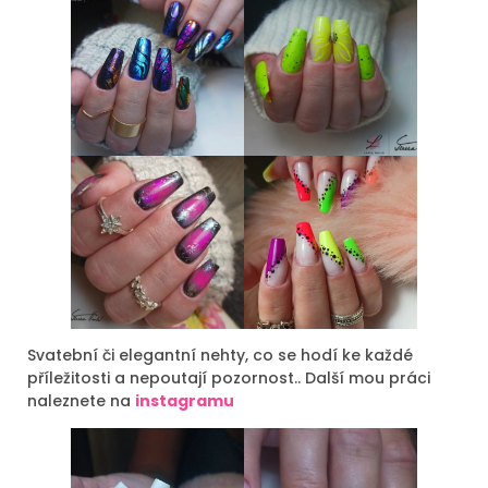
Svatební či elegantní nehty, co se hodí ke každé
příležitosti a nepoutají pozornost.. Další mou práci
naleznete na
instagramu