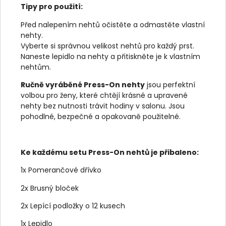
Tipy pro použití:
Před nalepením nehtů očistěte a odmastěte vlastní
nehty.
Vyberte si správnou velikost nehtů pro každý prst.
Naneste lepidlo na nehty a přitiskněte je k vlastním
nehtům.
Ručně vyráběné Press-On nehty
jsou perfektní
volbou pro ženy, které chtějí krásné a upravené
nehty bez nutnosti trávit hodiny v salonu. Jsou
pohodlné, bezpečné a opakovaně použitelné.
Ke každému setu Press-On nehtů je přibaleno:
1x Pomerančové dřívko
2x Brusný bloček
2x Lepící podložky o 12 kusech
1x Lepidlo