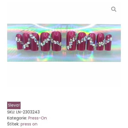
Sleva!
SKU:
LN-2303243
Kategorie:
Press-On
Štítek:
press on