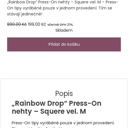
„Rainbow Drop“ Press-On nehty – Squere vel. M – Press-
On tipy vyráběné pouze v jednom provedení. Tím se
stávají jedinečné!
890.00
Kč
199.00
Kč
včetně DPH 21%
Skladem
Přidat do košíku
Popis
„Rainbow Drop“ Press-On
nehty – Squere vel. M
Press-On tipy vyráběné pouze v jednom provedení.