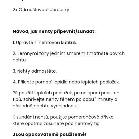
2x Odmašťovací ubrousky
Návod, jak nehty připevnit/sundat:
1. Upravte si nehtovou kutikulu.
2. Jemnými tahy jedním směrem zmatněte povrch
nehtu.
3. Nehty odmastěte.
4. Přilepte pomocí lepidla nebo lepících podložek.
Při použití lepících podložek, po nalepení press on
tipů, zahřívejte nehty fénem po dobu 1 minuty a
následně nechte vychladnout.
K sundání nehtů, použijte pomerančové dřívko,
které opatrně zasunete pod nehtový tip.
Jsou opakovatelně použitelné!