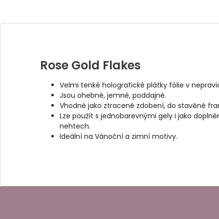
Rose Gold Flakes
Velmi tenké holografické plátky fólie v neprav
Jsou ohebné, jemné, poddajné.
Vhodné jako ztracené zdobení, do stavěné fra
Lze použít s jednobarevnými gely i jako dopln
nehtech.
Ideální na Vánoční a zimní motivy.