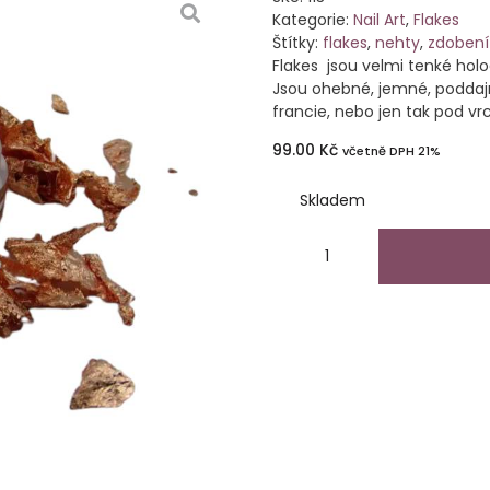
Kategorie:
Nail Art
,
Flakes
Štítky:
flakes
,
nehty
,
zdobení
Flakes jsou velmi tenké holo
Jsou ohebné, jemné, poddaj
francie, nebo jen tak pod vr
99.00
Kč
včetně DPH 21%
Skladem