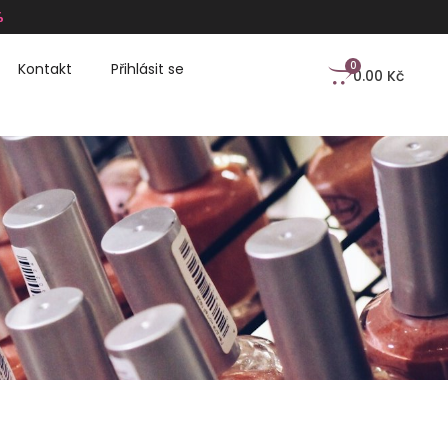
%
0
Kontakt
Přihlásit se
0.00
Kč