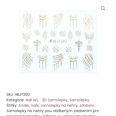
SKU:
HBJY392
Kategorie:
Nail Art
,
2D Samolepky
,
Samolepky
Štítky:
4nails
,
nails
,
samolepky na nehty
,
zdobení
Samolepky na nehty jsou oblíbeným zdobením pro