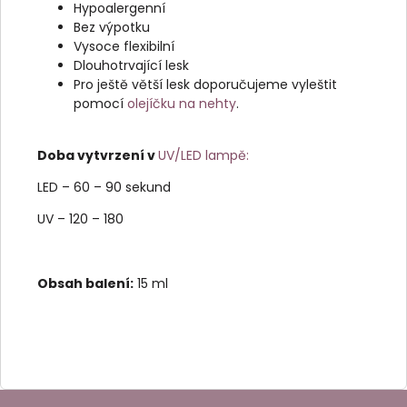
Hypoalergenní
Bez výpotku
Vysoce flexibilní
Dlouhotrvající lesk
Pro ještě větší lesk doporučujeme vyleštit
pomocí
olejíčku na nehty
.
Doba vytvrzení v
UV/LED lampě
:
LED – 60 – 90 sekund
UV – 120 – 180
Obsah balení:
15 ml