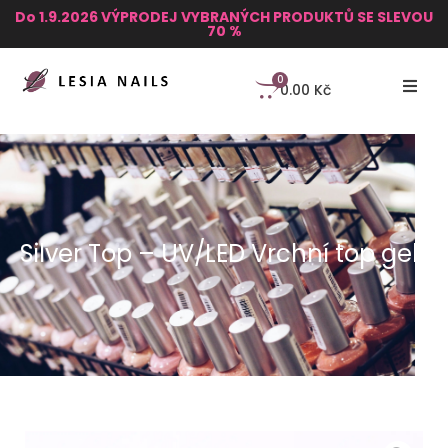
Do 1.9.2026 VÝPRODEJ VYBRANÝCH PRODUKTŮ SE SLEVOU
70 %
0
0.00
Kč
Silver Top – UV/LED Vrchní top gel