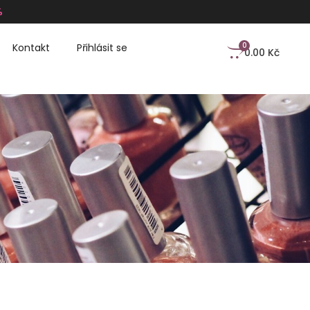
%
0
Kontakt
Přihlásit se
0.00
Kč