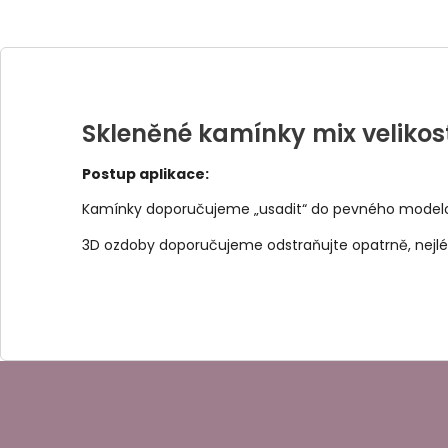
Skleněné kamínky mix velikost
Postup aplikace:
Kamínky doporučujeme „usadit“ do pevného modelova
3D ozdoby doporučujeme odstraňujte opatrně, nejlép