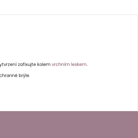
tvrzení zafixujte kolem
vrchním leskem
.
ochranné brýle
.