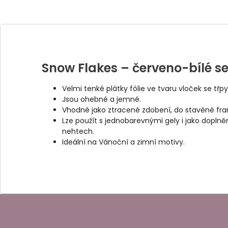
Snow Flakes – červeno-bílé s
Velmi tenké plátky fólie ve tvaru vloček se třp
Jsou ohebné a jemné.
Vhodné jako ztracené zdobení, do stavěné fra
Lze použít s jednobarevnými gely i jako dopln
nehtech.
Ideální na Vánoční a zimní motivy.