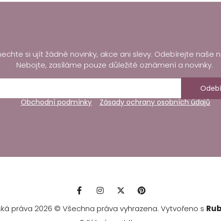
echte si ujít žádné novinky, akce ani slevy. Odebírejte naše n
Nebojte, zasíláme pouze důležité oznámení a novinky.
Odebí
Obchodní podmínky
Zásady ochrany osobních údajů
ská práva 2026 © Všechna práva vyhrazena. Vytvořeno s
Rub