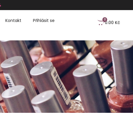
%
0
Kontakt
Přihlásit se
0.00
Kč