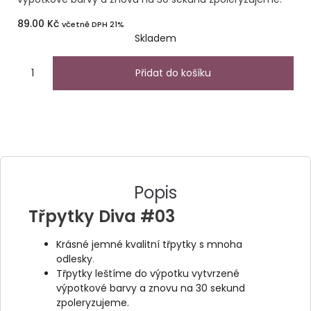
89.00
Kč
včetně DPH 21%
Skladem
Přidat do košíku
Popis
Třpytky Diva #03
Krásné jemné kvalitní třpytky s mnoha
odlesky
.
Třpytky leštíme do výpotku vytvrzené
výpotkové barvy a znovu na 30 sekund
zpoleryzujeme.