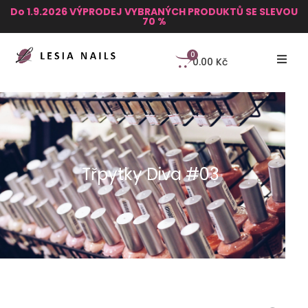
Do 1.9.2026 VÝPRODEJ VYBRANÝCH PRODUKTŮ SE SLEVOU
70 %
0
0.00
Kč
Třpytky Diva #03