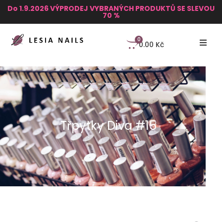
Do 1.9.2026 VÝPRODEJ VYBRANÝCH PRODUKTŮ SE SLEVOU
70 %
0
0.00
Kč
Třpytky Diva #15