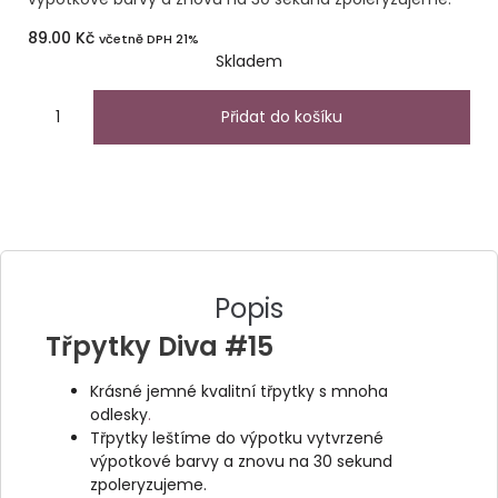
89.00
Kč
včetně DPH 21%
Skladem
Přidat do košíku
Popis
Třpytky Diva #15
Krásné jemné kvalitní třpytky s mnoha
odlesky
.
Třpytky leštíme do výpotku vytvrzené
výpotkové barvy a znovu na 30 sekund
zpoleryzujeme.