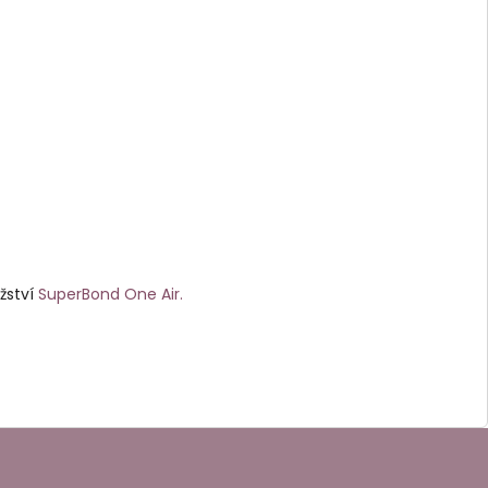
žství
SuperBond One Air.