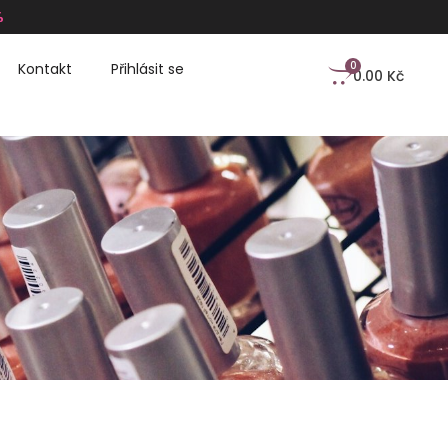
%
0
Kontakt
Přihlásit se
0.00
Kč