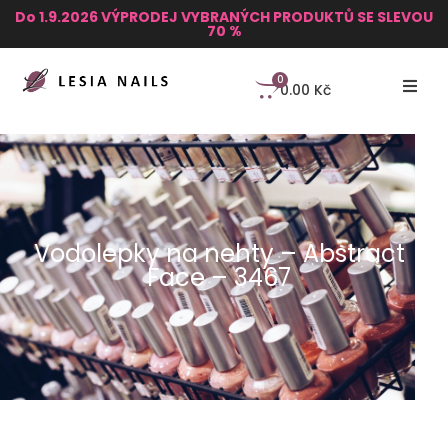
Do 1.9.2026 VÝPRODEJ VYBRANÝCH PRODUKTŮ SE SLEVOU
70 %
0
0.00
Kč
Vodolepky na nehty – Abstract
Face – 3467