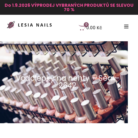
Do 1.9.2026 VÝPRODEJ VYBRANÝCH PRODUKTŮ SE SLEVOU
70 %
0
0.00
Kč
Vodolepky na nehty – Sea –
2642