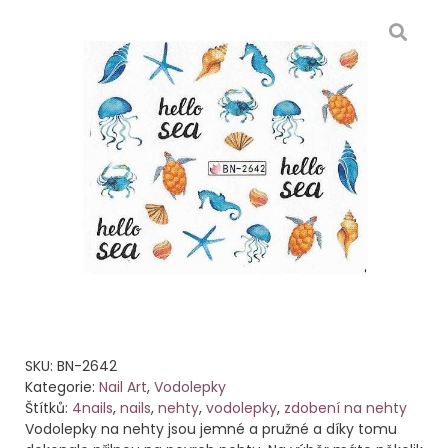
SKU:
BN-2642
Kategorie:
Nail Art
,
Vodolepky
Štítků:
4nails
,
nails
,
nehty
,
vodolepky
,
zdobení na nehty
Vodolepky na nehty jsou jemné a pružné a díky tomu