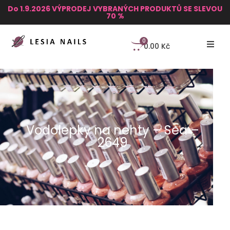
Do 1.9.2026 VÝPRODEJ VYBRANÝCH PRODUKTŮ SE SLEVOU
70 %
0
0.00
Kč
Vodolepky na nehty – Sea –
2649