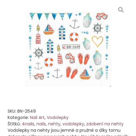
SKU:
BN-2649
Kategorie:
Nail Art
,
Vodolepky
Štítků:
4nails
,
nails
,
nehty
,
vodolepky
,
zdobení na nehty
Vodolepky na nehty jsou jemné a pružné a díky tomu