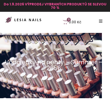
Do 1.9.2026 VÝPRODEJ VYBRANÝCH PRODUKTŮ SE SLEVOU
70 %
0
0.00
Kč
Vodolepky na nehty – Summer –
2656