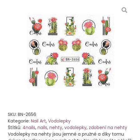
SKU:
BN-2656
Kategorie:
Nail Art
,
Vodolepky
Štítků:
4nails
,
nails
,
nehty
,
vodolepky
,
zdobení na nehty
Vodolepky na nehty jsou jemné a pružné a díky tomu