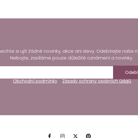
echte si ujít žádné novinky, akce ani slevy. Odebírejte naše n
Nebojte, zasíláme pouze důležité oznámení a novinky.
Odebí
Obchodní podmínky
Zásady ochrany osobních údajů