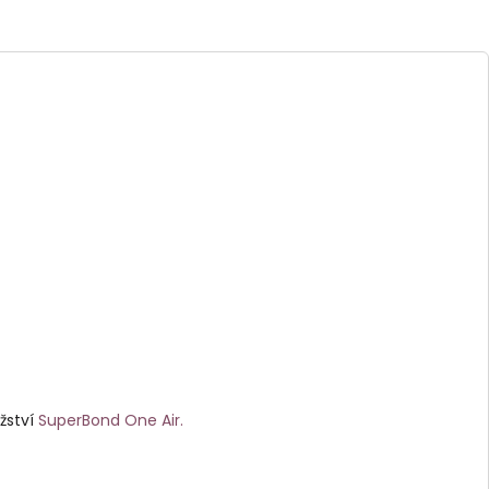
žství
SuperBond One Air.