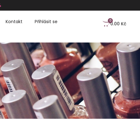
%
0
Kontakt
Přihlásit se
0.00
Kč
8