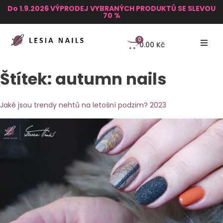
Do 1.9.2026 VÝPRODEJ VYBRANÝCH PRODUKTŮ SE SLEVOU
70 %
0
0.00
Kč
Štítek:
autumn nails
Jaké jsou trendy nehtů na letošní podzim? 2023