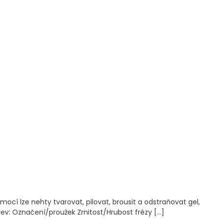
cí lze nehty tvarovat, pilovat, brousit a odstraňovat gel,
 barev: Označení/proužek Zrnitost/Hrubost frézy […]