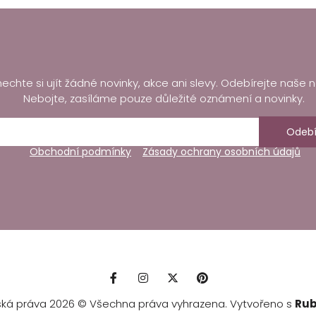
echte si ujít žádné novinky, akce ani slevy. Odebírejte naše n
Nebojte, zasíláme pouze důležité oznámení a novinky.
Odebí
Obchodní podmínky
Zásady ochrany osobních údajů
ská práva 2026 © Všechna práva vyhrazena. Vytvořeno s
Rub