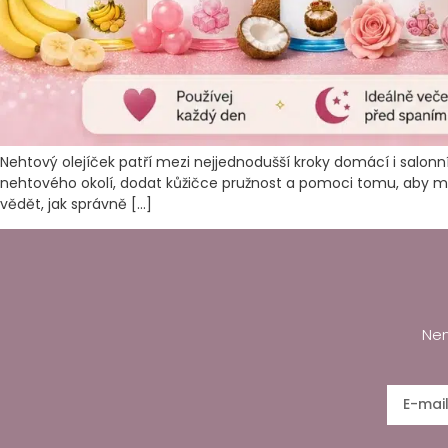
Nehtový olejíček patří mezi nejjednodušší kroky domácí i salonn
nehtového okolí, dodat kůžičce pružnost a pomoci tomu, aby ma
vědět, jak správně […]
Nen