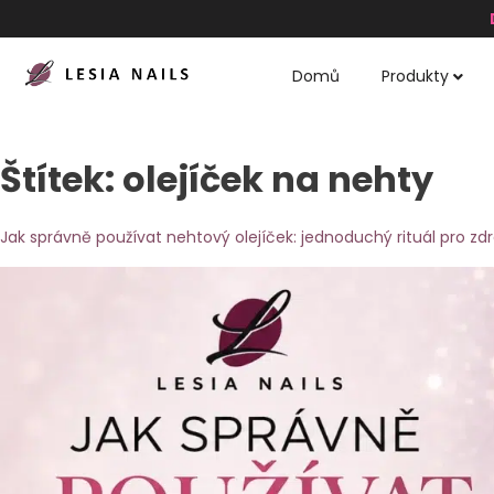
Domů
Produkty
Štítek:
olejíček na nehty
Jak správně používat nehtový olejíček: jednoduchý rituál pro zd