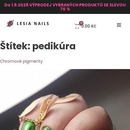
Do 1.9.2026 VÝPRODEJ VYBRANÝCH PRODUKTŮ SE SLEVOU
70 %
0
0.00
Kč
Štítek:
pedikúra
Chromové pigmenty