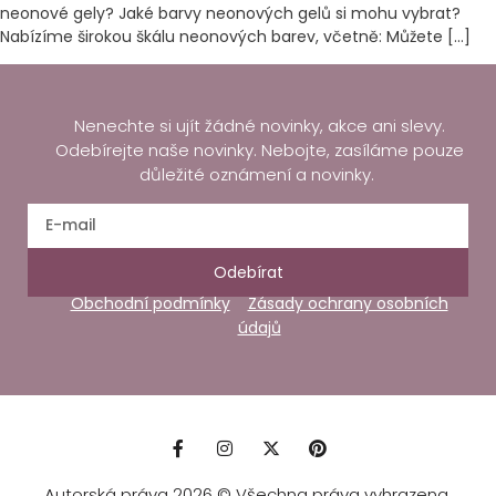
neonové gely? Jaké barvy neonových gelů si mohu vybrat?
Nabízíme širokou škálu neonových barev, včetně: Můžete […]
Nenechte si ujít žádné novinky, akce ani slevy.
Odebírejte naše novinky. Nebojte, zasíláme pouze
důležité oznámení a novinky.
Odebírat
Obchodní podmínky
Zásady ochrany osobních
údajů
Autorská práva 2026 © Všechna práva vyhrazena.