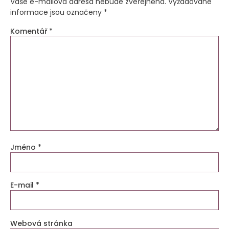
Vaše e-mailová adresa nebude zveřejněna.
Vyžadované
informace jsou označeny
*
Komentář
*
Jméno
*
E-mail
*
Webová stránka