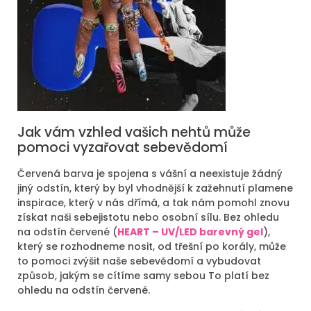
Jak vám vzhled vašich nehtů může
pomoci vyzařovat sebevědomí
Červená barva je spojena s vášní a neexistuje žádný
jiný odstín, který by byl vhodnější k zažehnutí plamene
inspirace, který v nás dřímá, a tak nám pomohl znovu
získat naši sebejistotu nebo osobní sílu. Bez ohledu
na odstín červené (
HEART – UV/LED barevný gel
),
který se rozhodneme nosit, od třešní po korály, může
to pomoci zvýšit naše sebevědomí a vybudovat
způsob, jakým se cítíme samy sebou To platí bez
ohledu na odstín červené.