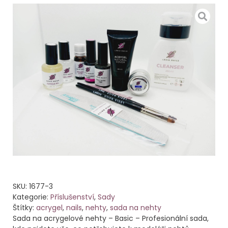
SKU:
1677-3
Kategorie:
Příslušenství
,
Sady
Štítky:
acrygel
,
nails
,
nehty
,
sada na nehty
Sada na acrygelové nehty – Basic – Profesionální sada,