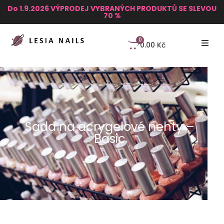
Do 1.9.2026 VÝPRODEJ VYBRANÝCH PRODUKTŮ SE SLEVOU
70 %
0
0.00
Kč
Sada na acrygelové nehty –
Basic