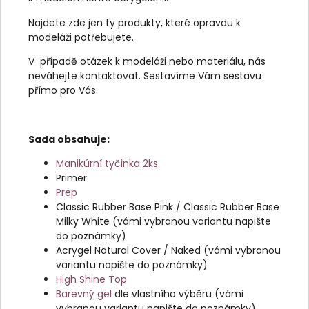
Najdete zde jen ty produkty, které opravdu k
modeláži potřebujete.
V případě otázek k modeláži nebo materiálu, nás
neváhejte kontaktovat. Sestavíme Vám sestavu
přímo pro Vás
.
Sada obsahuje:
Manikúrní tyčinka 2ks
Primer
Prep
Classic Rubber Base Pink / Classic Rubber Base
Milky White (vámi vybranou variantu napište
do poznámky)
Acrygel Natural Cover / Naked (vámi vybranou
variantu napište do poznámky)
High Shine Top
Barevný gel
dle vlastního výběru (vámi
vybranou variantu napište do poznámky)