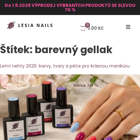
Do 1.9.2026 VÝPRODEJ VYBRANÝCH PRODUKTŮ SE SLEVOU
70 %
0
0.00
Kč
Štítek:
barevný gellak
Letní nehty 2026: barvy, tvary a péče pro krásnou manikúru