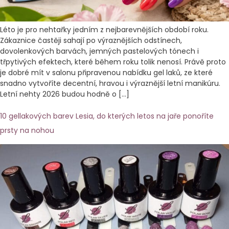
Léto je pro nehtařky jedním z nejbarevnějších období roku.
Zákaznice častěji sahají po výraznějších odstínech,
dovolenkových barvách, jemných pastelových tónech i
třpytivých efektech, které během roku tolik nenosí. Právě proto
je dobré mít v salonu připravenou nabídku gel laků, ze které
snadno vytvoříte decentní, hravou i výraznější letní manikúru.
Letní nehty 2026 budou hodně o […]
10 gellakových barev Lesia, do kterých letos na jaře ponoříte
prsty na nohou