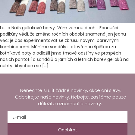
Lesia Nails gellakové barvy Vám vemou dech… Fanoušci
pedikúry vědí, že změna ročních období znamená jen jednu
věc: je čas experimentovat se zbrusu novými barevnými
kombinacemi. Měníme sandály s otevřenou špičkou za
kotníkové boty a odložili jsme tmavé odstíny ve prospěch
našich pantoflí a sandálů a jarních a letních barev gellaků na
nehty. Abychom se […]
Nenechte si ujít žádné novinky, akce ani slevy.
Odebírejte naše novinky. Nebojte, zasíláme pouze
důležité oznámení a novinky.
Odebírat