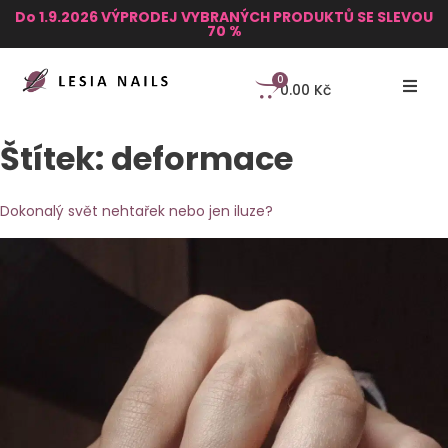
Do 1.9.2026 VÝPRODEJ VYBRANÝCH PRODUKTŮ SE SLEVOU
70 %
0
0.00
Kč
Štítek:
deformace
Dokonalý svět nehtařek nebo jen iluze?