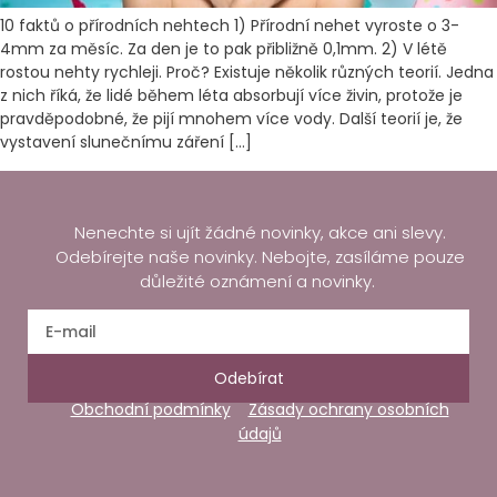
10 faktů o přírodních nehtech 1) Přírodní nehet vyroste o 3-
4mm za měsíc. Za den je to pak přibližně 0,1mm. 2) V létě
rostou nehty rychleji. Proč? Existuje několik různých teorií. Jedna
z nich říká, že lidé během léta absorbují více živin, protože je
pravděpodobné, že pijí mnohem více vody. Další teorií je, že
vystavení slunečnímu záření […]
Nenechte si ujít žádné novinky, akce ani slevy.
Odebírejte naše novinky. Nebojte, zasíláme pouze
důležité oznámení a novinky.
Odebírat
Obchodní podmínky
Zásady ochrany osobních
údajů