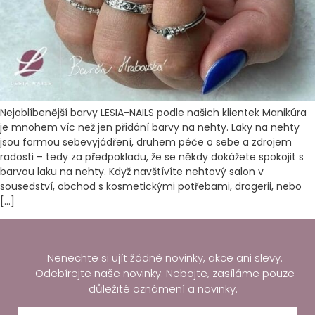
Nejoblíbenější barvy LESIA-NAILS podle našich klientek Manikúra
je mnohem víc než jen přidání barvy na nehty. Laky na nehty
jsou formou sebevyjádření, druhem péče o sebe a zdrojem
radosti – tedy za předpokladu, že se někdy dokážete spokojit s
barvou laku na nehty. Když navštívíte nehtový salon v
sousedství, obchod s kosmetickými potřebami, drogerii, nebo
[…]
Nenechte si ujít žádné novinky, akce ani slevy.
Odebírejte naše novinky. Nebojte, zasíláme pouze
důležité oznámení a novinky.