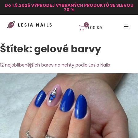
Do 1.9.2026 VÝPRODEJ VYBRANÝCH PRODUKTŮ SE SLEVOU
70 %
0
0.00
Kč
Štítek:
gelové barvy
12 nejoblíbenějších barev na nehty podle Lesia Nails