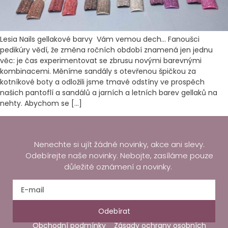
Lesia Nails gellakové barvy Vám vemou dech… Fanoušci
pedikúry vědí, že změna ročních období znamená jen jednu
věc: je čas experimentovat se zbrusu novými barevnými
kombinacemi. Měníme sandály s otevřenou špičkou za
kotníkové boty a odložili jsme tmavé odstíny ve prospěch
našich pantoflí a sandálů a jarních a letních barev gellaků na
nehty. Abychom se […]
Nenechte si ujít žádné novinky, akce ani slevy.
Odebírejte naše novinky. Nebojte, zasíláme pouze
důležité oznámení a novinky.
Odebírat
Obchodní podmínky
Zásady ochrany osobních