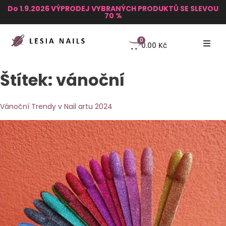
Do 1.9.2026 VÝPRODEJ VYBRANÝCH PRODUKTŮ SE SLEVOU
70 %
0
0.00
Kč
Štítek:
vánoční
Vánoční Trendy v Nail artu 2024