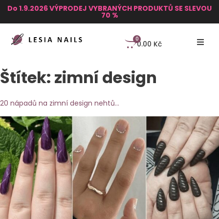
Do 1.9.2026 VÝPRODEJ VYBRANÝCH PRODUKTŮ SE SLEVOU
70 %
0
0.00
Kč
Štítek:
zimní design
20 nápadů na zimní design nehtů…