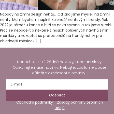
Nápady na zimní design nehtů… Od jara jsme mysleli na zimní
nehty. Mohli bychom naplnit kalendář nehtovými trendy. Rok
2022 je téměř u konce a blíží se nová sezóna, a tak jsme si řekli:
Proč se nepodělit o některé z našich oblíbených návrhů zimní
manikúry a nezeptat se profesionálů na trendy nehty pro
chladnější měsíce? […]
Nenechte si ujít žádné novinky, akce ani slevy.
Odebírejte naše novinky. Nebojte, zasíláme pouze
důležité oznámení a novinky.
Odebírat
Obchodní podmínky
Zásady ochrany osobních
údajů